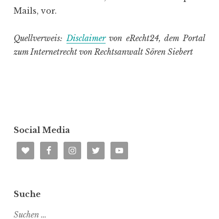
Mails, vor.
Quellverweis:
Disclaimer
von eRecht24, dem Portal
zum Internetrecht von Rechtsanwalt Sören Siebert
Social Media
Suche
S